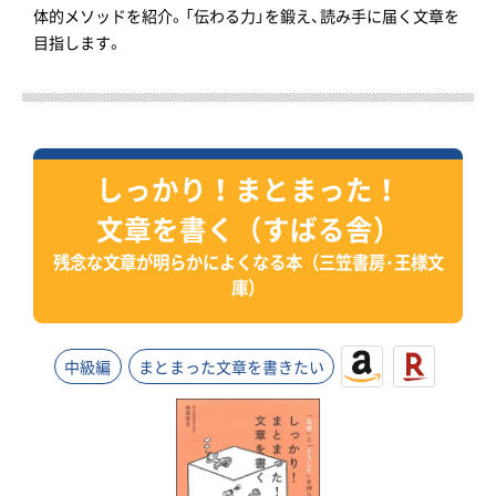
体的メソッドを紹介。「伝わる力」を鍛え、読み手に届く文章を
目指します。
しっかり！まとまった！
文章を書く（すばる舎）
残念な文章が明らかによくなる本（三笠書房・王様文
庫）
中級編
まとまった文章を書きたい