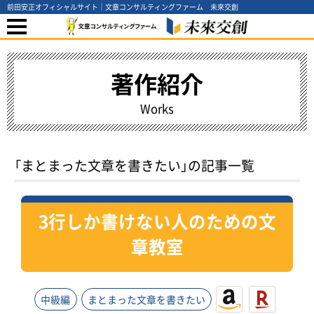
前田安正オフィシャルサイト｜文章コンサルティングファーム 未來交創
著作紹介
Works
「まとまった文章を書きたい」の記事一覧
3行しか書けない人のための文
章教室
中級編
まとまった文章を書きたい