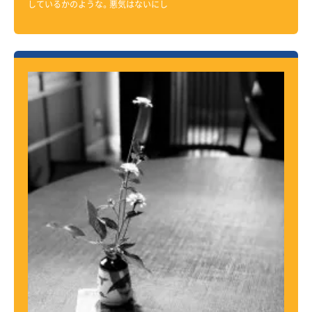
しているかのような。悪気はないにし