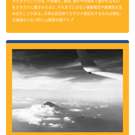
カタカナというのは、不思議だ。通常、漢字や平仮名で書かれるもの
をカタカナに書きかえると、それまでにはない抽象概念や象徴性を生
み出すことがある。日本の自治体でカタカナ表記をするものは現在、
北海道のニセコ町と山梨県の南アルプ