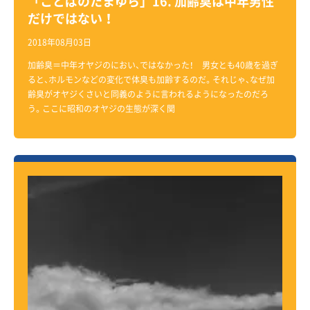
「ことばのたまゆら」16. 加齢臭は中年男性
だけではない！
2018年08月03日
加齢臭＝中年オヤジのにおい、ではなかった！ 男女とも40歳を過ぎ
ると、ホルモンなどの変化で体臭も加齢するのだ。それじゃ、なぜ加
齢臭がオヤジくさいと同義のように言われるようになったのだろ
う。ここに昭和のオヤジの生態が深く関