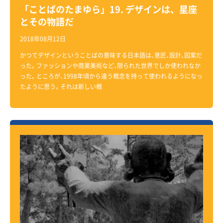
「ことばのたまゆら」19. デザインは、星座
とその物語だ
2018年08月12日
かつてデザインということばの意味する日本語は、意匠、設計、図案だ
った。ファッションや商業美術など、限られた世界でしか使われなか
った。ところが、1998年頃から違う概念を持って使われるようになっ
たように思う。それは新しい概