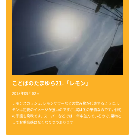
ことばのたまゆら21.「レモン」
2018年09月02日
レモンスカッシュ、レモンサワーなどの飲み物が代表するように、レ
モンは初夏のイメージが強いのですが、実は冬の果物なのです。俳句
の季語も晩秋です。スーパーなどでは一年中並んでいるので、果物と
してお季節感はなくなりつつあります