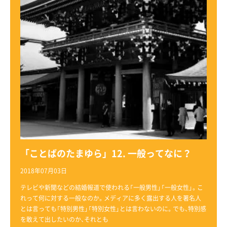
「ことばのたまゆら」12. 一般ってなに？
2018年07月03日
テレビや新聞などの結婚報道で使われる「一般男性」「一般女性」。こ
れって何に対する一般なのか。メディアに多く露出する人を著名人
とは言っても「特別男性」「特別女性」とは言わないのに。でも、特別感
を敢えて出したいのか、それとも