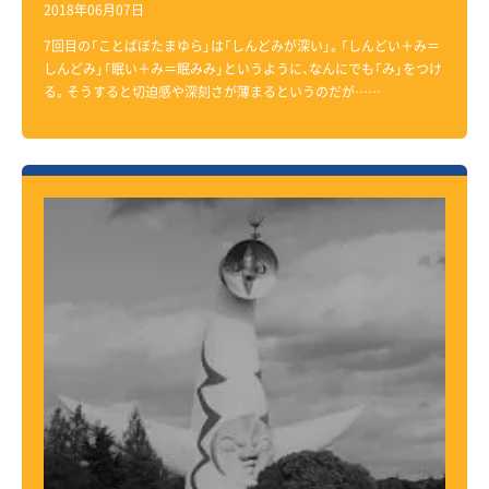
2018年06月07日
7回目の「ことばぼたまゆら」は「しんどみが深い」。「しんどい＋み＝
しんどみ」「眠い＋み＝眠みみ」というように、なんにでも「み」をつけ
る。そうすると切迫感や深刻さが薄まるというのだが……