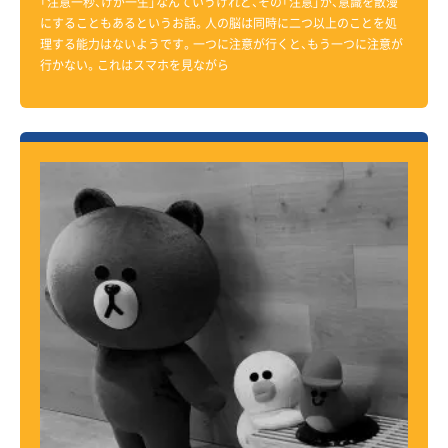
「注意一秒、けが一生」なんていうけれど、その「注意」が、意識を散漫
にすることもあるというお話。人の脳は同時に二つ以上のことを処
理する能力はないようです。一つに注意が行くと、もう一つに注意が
行かない。これはスマホを見ながら