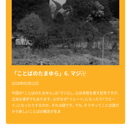
「ことばのたまゆら」6. マジ卍
2018年05月12日
今回の「ことばのたまゆら」は「マジ卍」。卍は寺院を表す記号ですが、
立派な漢字でもあります。卍がなぜ「イェーイ」になったり「ウエー
イ」になったりするのか。それは謎です。でも、そうやってことば遊び
から新しいことばの概念が生ま