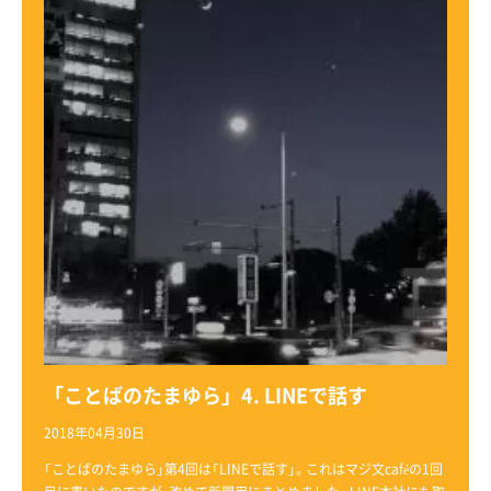
「ことばのたまゆら」4. LINEで話す
2018年04月30日
「ことばのたまゆら」第4回は「LINEで話す」。これはマジ文caféの1回