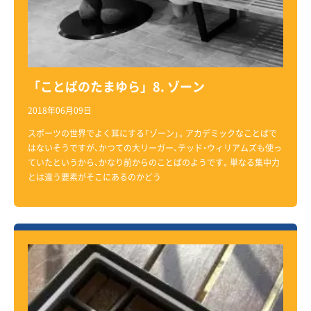
「ことばのたまゆら」8. ゾーン
2018年06月09日
スポーツの世界でよく耳にする「ゾーン」。アカデミックなことばで
はないそうですが、かつての大リーガー、テッド・ウィリアムズも使っ
ていたというから、かなり前からのことばのようです。単なる集中力
とは違う要素がそこにあるのかどう