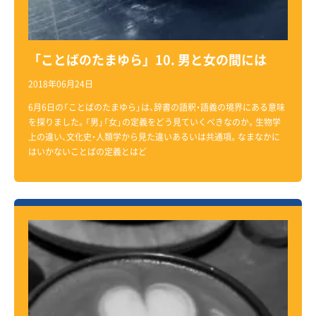
「ことばのたまゆら」10. 男と女の間には
2018年06月24日
6月6日の「ことばのたまゆら」は、辞書の語釈・語義の境界にある意味
を探りました。「男」「女」の定義をどう見ていくべきなのか。生物学
上の違い、文化史・人類学から見た違いあるいは共通項。なまなかに
はいかないことばの定義とはど