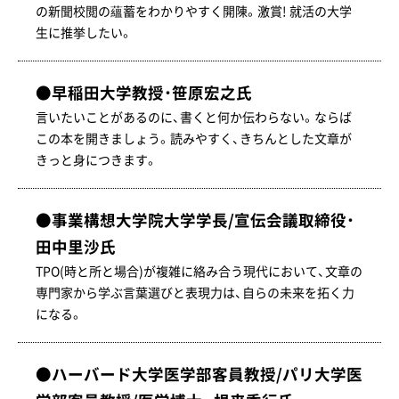
の新聞校閲の蘊蓄をわかりやすく開陳。激賞! 就活の大学
生に推挙したい。
●早稲田大学教授・笹原宏之氏
言いたいことがあるのに、書くと何か伝わらない。ならば
この本を開きましょう。読みやすく、きちんとした文章が
きっと身につきます。
●事業構想大学院大学学長/宣伝会議取締役・
田中里沙氏
TPO(時と所と場合)が複雑に絡み合う現代において、文章の
専門家から学ぶ言葉選びと表現力は、自らの未来を拓く力
になる。
●ハーバード大学医学部客員教授/パリ大学医