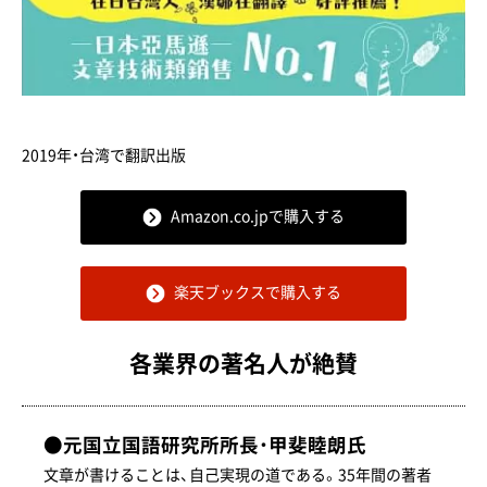
2019年・台湾で翻訳出版
Amazon.co.jpで購入する
楽天ブックスで購入する
各業界の著名人が絶賛
●元国立国語研究所所長・甲斐睦朗氏
文章が書けることは、自己実現の道である。35年間の著者