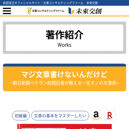
前田安正オフィシャルサイト｜文章コンサルティングファーム 未來交創
著作紹介
Works
マジ文章書けないんだけど
~朝日新聞ベテラン校閲記者が教える一生モノの文章術~
初級編
文章の基本をマスターしたい