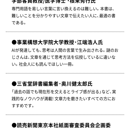
学部客員教授/医学博士 ・根来秀行氏
専門用語を易しい言葉に言い換えるのは難しい。本書は、
難しいことを分かりやすい文章で伝えたい人に、最適の書
である。
●事業構想大学院大学教授・江端浩人氏
AIが発達しても、思考は人間の言葉で生み出される。謎のお
じさんは、文章を通じて思考方法を伝授しているに違いな
い。社会人にも読んでほしい一冊。
●三省堂辞書編集者・奥川健太郎氏
「過去の話でも現在形を交えるとライブ感が出る」など、実
践的なノウハウが満載! 文章力を磨きたいすべての方にお
すすめです。
●読売新聞東京本社紙面審査委員会企画委