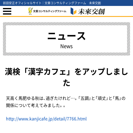
前田安正オフィシャルサイト｜文章コンサルティングファーム 未來交創
ニュース
News
漢検「漢字カフェ」をアップしまし
た
天高く馬肥ゆる秋は、過ぎたけれど…。「五調」と「頑丈」と「馬」の
関係について考えてみました。。
http://www.kanjicafe.jp/detail/7766.html